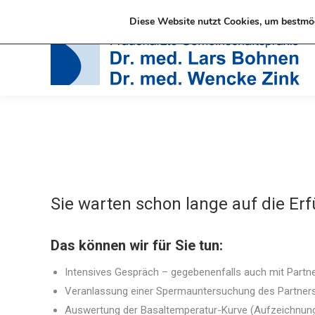
06021 -21481 oder -21244
Elisenstraße 28, 63739 As
Diese Website nutzt Cookies, um bestmög
Sie warten schon lange auf die Er
Das können wir für Sie tun:
Intensives Gespräch – gegebenenfalls auch mit Partn
Veranlassung einer Spermauntersuchung des Partner
Auswertung der Basaltemperatur-Kurve (Aufzeichnun