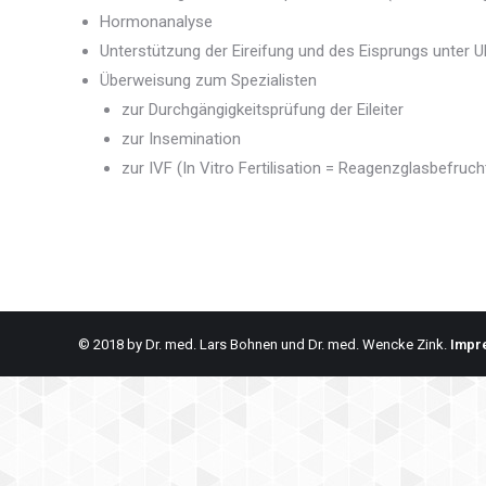
Hormonanalyse
Unterstützung der Eireifung und des Eisprungs unter Ul
Überweisung zum Spezialisten
zur Durchgängigkeitsprüfung der Eileiter
zur Insemination
zur IVF (In Vitro Fertilisation = Reagenzglasbefruc
© 2018 by Dr. med. Lars Bohnen und Dr. med. Wencke Zink.
Impr