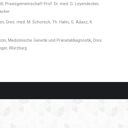
 Praxisgemeinschaft Prof. Dr. med. G. Leyendecker,
nacker
 Dres. med. M. Schorsch, Th. Hahn, G. Adasz, K.
in, Medizinische Genetik und Pränataldiagnostik, Dres.
inger, Würzburg